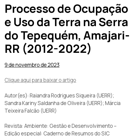
Processo de Ocupação
e Uso da Terra na Serra
do Tepequém, Amajari-
RR (2012-2022)
9 de novembro de 2023
Clique aqui para baixar o artigo
Autor(es): Raiandra Rodrigues Siqueira (UERR);
Sandra Kariny Saldanha de Oliveira (UERR); Márcia
Teixeira Falcão (UERR)
Revista: Ambiente: Gestão e Desenvolvimento –
Edição especial: Caderno de Resumos do SIC