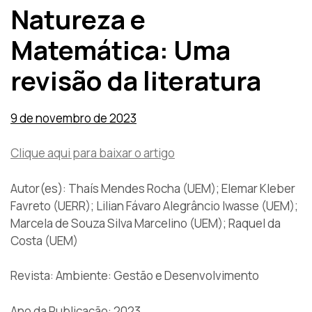
Natureza e
Matemática: Uma
revisão da literatura
9 de novembro de 2023
Clique aqui para baixar o artigo
Autor(es): Thaís Mendes Rocha (UEM); Elemar Kleber
Favreto (UERR); Lilian Fávaro Alegrâncio Iwasse (UEM);
Marcela de Souza Silva Marcelino (UEM); Raquel da
Costa (UEM)
Revista: Ambiente: Gestão e Desenvolvimento
Ano da Publicação: 2023