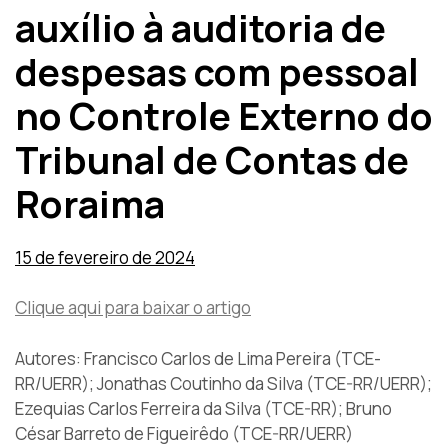
auxílio à auditoria de
despesas com pessoal
no Controle Externo do
Tribunal de Contas de
Roraima
15 de fevereiro de 2024
Clique aqui para baixar o artigo
Autores: Francisco Carlos de Lima Pereira (TCE-
RR/UERR); Jonathas Coutinho da Silva (TCE-RR/UERR);
Ezequias Carlos Ferreira da Silva (TCE-RR); Bruno
César Barreto de Figueirêdo (TCE-RR/UERR)