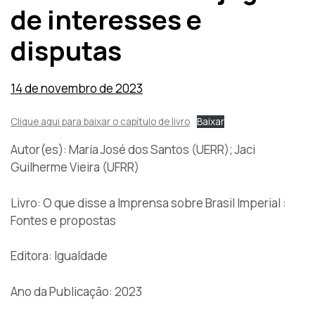
de interesses e
disputas
14 de novembro de 2023
Clique aqui para baixar o capítulo de livro
Baixar
Autor(es): Maria José dos Santos (UERR); Jaci
Guilherme Vieira (UFRR)
Livro: O que disse a Imprensa sobre Brasil Imperial :
Fontes e propostas
Editora: Igualdade
Ano da Publicação: 2023