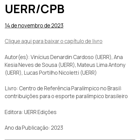
UERR/CPB
14 de novembro de 2023
Clique aqui para baixar o capítulo de livro
Autor(es): Vinícius Denardin Cardoso (UERR), Ana
Kesia Neves de Sousa (UERR), Mateus Lima Antony
(UERR), Lucas Portilho Nicoletti (UERR)
Livro: Centro de Referência Paralímpico no Brasil:
contribuições para o esporte paralímpico brasileiro
Editora: UERR Edições
Ano da Publicação: 2023