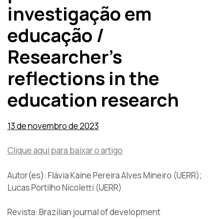
investigação em
educação /
Researcher’s
reflections in the
education research
13 de novembro de 2023
Clique aqui para baixar o artigo
Autor(es): Flávia Kaine Pereira Alves Mineiro (UERR);
Lucas Portilho Nicoletti (UERR)
Revista: Brazilian journal of development