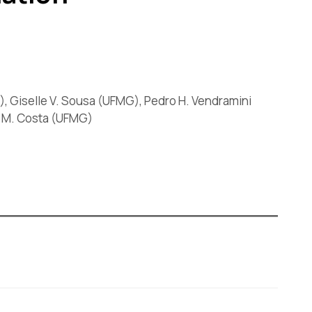
), Giselle V. Sousa (UFMG), Pedro H. Vendramini
a M. Costa (UFMG)