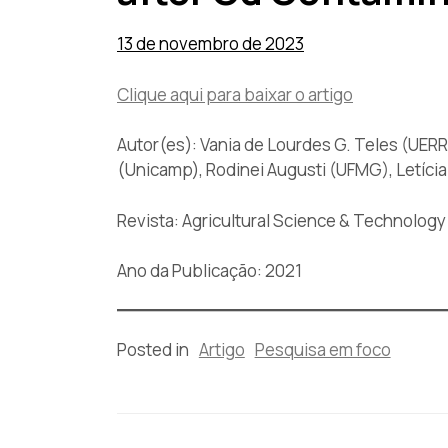
13 de novembro de 2023
Clique aqui para baixar o artigo
Autor(es): Vania de Lourdes G. Teles (UERR
(Unicamp), Rodinei Augusti (UFMG), Letíci
Revista: Agricultural Science & Technology
Ano da Publicação: 2021
Posted in
Artigo
Pesquisa em foco