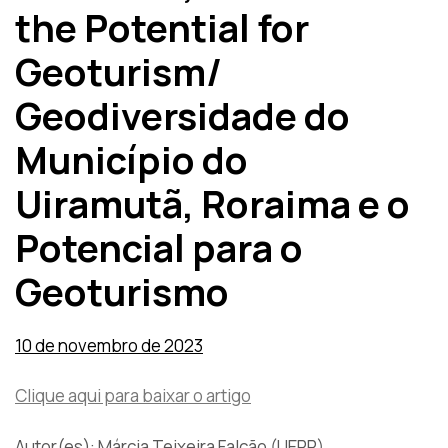
the Potential for
Geoturism/
Geodiversidade do
Município do
Uiramutã, Roraima e o
Potencial para o
Geoturismo
10 de novembro de 2023
Clique aqui para baixar o artigo
Autor(es): Márcia Teixeira Falcão (UERR)