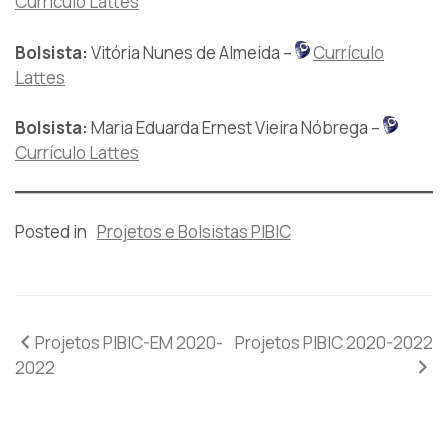
Currículo Lattes
Bolsista:
Vitória Nunes de Almeida –
Currículo
Lattes
Bolsista:
Maria Eduarda Ernest Vieira Nóbrega –
Currículo Lattes
Posted in
Projetos e Bolsistas PIBIC
Navegação
Projetos PIBIC-EM 2020-
Projetos PIBIC 2020-2022
2022
de
Post