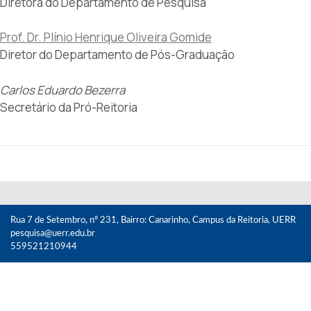
Diretora do Departamento de Pesquisa
Prof. Dr. Plínio Henrique Oliveira Gomide
Diretor do Departamento de Pós-Graduação
Carlos Eduardo Bezerra
Secretário da Pró-Reitoria
Rua 7 de Setembro, nº 231, Bairro: Canarinho, Campus da Reitoria, UERR
pesquisa@uerr.edu.br
559521210944