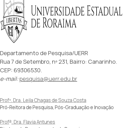
Departamento de Pesquisa/UERR
Rua 7 de Setembro, nº 231, Bairro: Canarinho.
CEP: 69306530
.
e-mail:
pesquisa@uerr.edu.br
Profª. Dra. Leila Chagas de Souza Costa
Pró-Reitora de Pesquisa, Pós-Graduação e Inovação
a
Prof
. Dra. Flavia Antunes